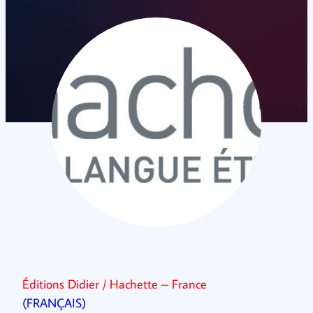
Éditions Didier / Hachette – France
(FRANÇAIS)