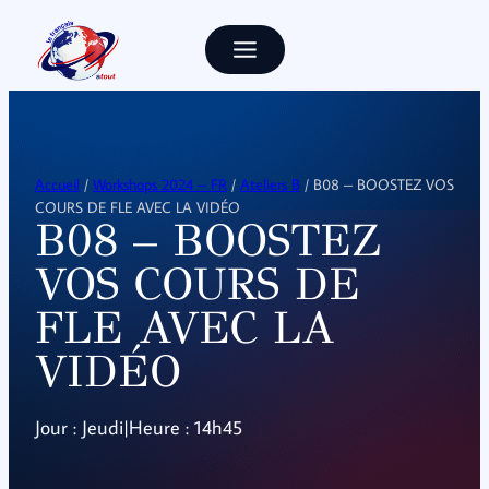
Accueil
/
Workshops 2024 – FR
/
Ateliers B
/ B08 – BOOSTEZ VOS
COURS DE FLE AVEC LA VIDÉO
B08 – BOOSTEZ
VOS COURS DE
FLE AVEC LA
VIDÉO
Jour : Jeudi
|
Heure : 14h45