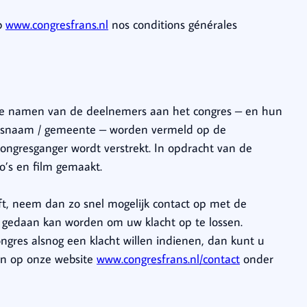
eb
www.congresfrans.nl
nos conditions générales
lle namen van de deelnemers aan het congres – en hun
aatsnaam / gemeente – worden vermeld op de
congresganger wordt verstrekt. In opdracht van de
’s en film gemaakt.
eft, neem dan zo snel mogelijk contact op met de
an gedaan kan worden om uw klacht op te lossen.
ngres alsnog een klacht willen indienen, dan kunt u
den op onze website
www.congresfrans.nl/contact
onder