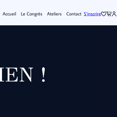
Accueil
Le Congrès
Ateliers
Contact
S’inscrire
EN !