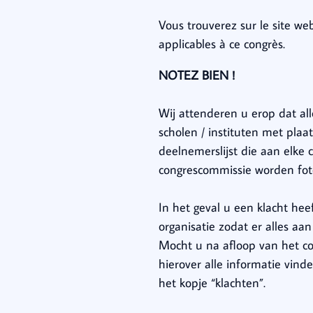
Vous trouverez sur le site w
applicables à ce congrès.
NOTEZ BIEN !
Wij attenderen u erop dat a
scholen / instituten met pl
deelnemerslijst die aan elke 
congrescommissie worden foto
In het geval u een klacht he
organisatie zodat er alles a
Mocht u na afloop van het co
hierover alle informatie vin
het kopje “klachten”.