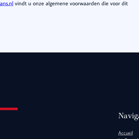
ans.nl
vindt u onze algemene voorwaarden die voor dit
Navig
Accueil