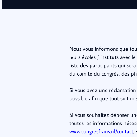
Nous vous informons que tous
leurs écoles / instituts avec
liste des participants qui se
du comité du congrès, des pho
Si vous avez une réclamation 
possible afin que tout soit m
Si vous souhaitez déposer une
toutes les informations nécess
www.congresfrans.nl/contact
,