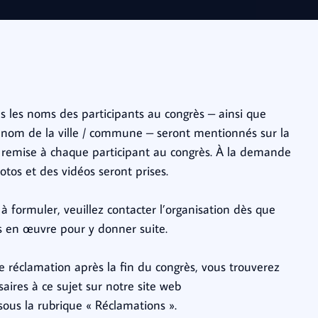
 les noms des participants au congrès – ainsi que
 le nom de la ville / commune – seront mentionnés sur la
ra remise à chaque participant au congrès. À la demande
tos et des vidéos seront prises.
à formuler, veuillez contacter l’organisation dès que
is en œuvre pour y donner suite.
 réclamation après la fin du congrès, vous trouverez
aires à ce sujet sur notre site web
 sous la rubrique « Réclamations ».