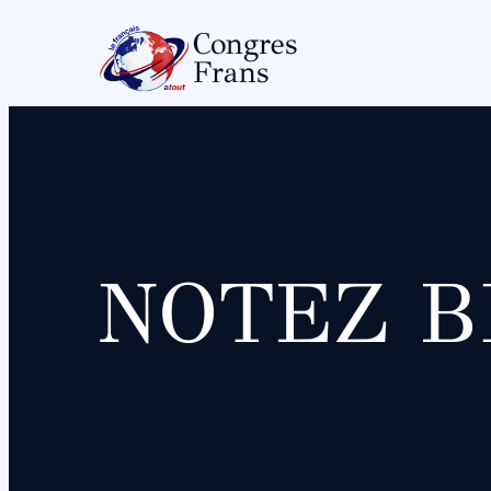
Congres
Frans
NOTEZ BI