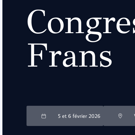
Congre
Frans
5 et 6 février 2026